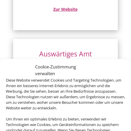
Zur Website
Auswärtiges Amt
Hier gibt´s Infos zu Ländern, Visa, Europa
Cookie-Zustimmung
und einigem mehr
verwalten
Diese Website verwendet Cookies und Targeting Technologien, um
Zur Website
Ihnen ein besseres Internet-Erlebnis zu ermöglichen und die
Werbung, die Sie sehen, besser an Ihre Bedürfnisse anzupassen.
Diese Technologien nutzen wir außerdem, um Ergebnisse zu messen,
um zu verstehen, woher unsere Besucher kommen oder um unsere
Website weiter zu entwickeln.
Um Ihnen ein optimales Erlebnis zu bieten, verwenden wir
Deutsche Visa und
Technologien wie Cookies, um Geräteinformationen zu speichern
und/oder darauf zuzugreifen. Wenn Sie diesen Technologien