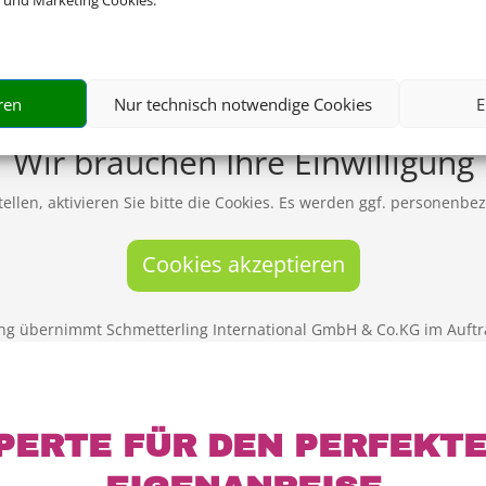
 und Marketing Cookies.
ren
Nur technisch notwendige Cookies
E
Wir brauchen Ihre Einwilligung
ellen, aktivieren Sie bitte die Cookies. Es werden ggf. personenbe
Cookies akzeptieren
ng übernimmt Schmetterling International GmbH & Co.KG im Auftr
PERTE FÜR DEN PERFEKT