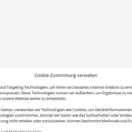
Cookie-Zustimmung verwalten
nd Targeting Technologien, um Ihnen ein besseres Internet-Erlebnis zu erm
 anzupassen. Diese Technologien nutzen wir außerdem, um Ergebnisse zu m
nsere Website weiter zu entwickeln.
u bieten, verwenden wir Technologien wie Cookies, um Geräteinformationen
nologien zustimmmen, können wir Daten wie das Surfverhalten oder eindeut
mmung nicht erteilen oder zurückziehen, können bestimmte Merkmale und Fu