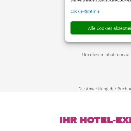
Wir verwenden Statistiken-Cookies
Cookie-Richtlinie
Alle Cookies akzeptie
Um diesen Inhalt darzust
Die Abwicklung der Buchu
IHR HOTEL-EX