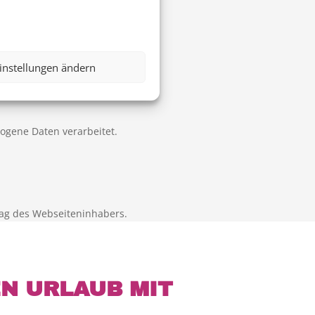
instellungen ändern
zogene Daten verarbeitet.
ag des Webseiteninhabers.
EN URLAUB MIT