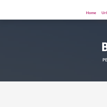
Home
Ur
PE