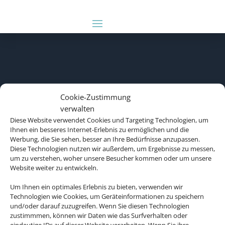
Cookie-Zustimmung
verwalten
Diese Website verwendet Cookies und Targeting Technologien, um
Ihnen ein besseres Internet-Erlebnis zu ermöglichen und die
Werbung, die Sie sehen, besser an Ihre Bedürfnisse anzupassen.
Diese Technologien nutzen wir außerdem, um Ergebnisse zu messen,
um zu verstehen, woher unsere Besucher kommen oder um unsere
Website weiter zu entwickeln.
Um Ihnen ein optimales Erlebnis zu bieten, verwenden wir
Technologien wie Cookies, um Geräteinformationen zu speichern
und/oder darauf zuzugreifen. Wenn Sie diesen Technologien
zustimmmen, können wir Daten wie das Surfverhalten oder
Rechtliche Informationen
eindeutige IDs auf dieser Website verarbeiten. Wenn Sie ihre