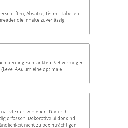
schriften, Absätze, Listen, Tabellen
reader die Inhalte zuverlässig
 auch bei eingeschränktem Sehvermögen
 (Level AA), um eine optimale
ernativtexten versehen. Dadurch
ig erfassen. Dekorative Bilder sind
ndlichkeit nicht zu beeinträchtigen.