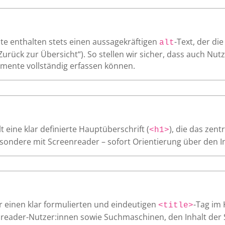
te enthalten stets einen aussagekräftigen
-Text, der di
alt
„Zurück zur Übersicht“). So stellen wir sicher, dass auch Nu
mente vollständig erfassen können.
 eine klar definierte Hauptüberschrift (
), die das zen
<h1>
ondere mit Screenreader – sofort Orientierung über den Inh
r einen klar formulierten und eindeutigen
-Tag im 
<title>
nreader-Nutzer:innen sowie Suchmaschinen, den Inhalt der 