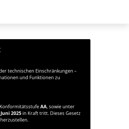
t
 oder technischen Einschränkungen –
ormationen und Funktionen zu
 Konformitätsstufe
AA
, sowie unter
 Juni 2025
in Kraft tritt. Dieses Gesetz
cherzustellen.