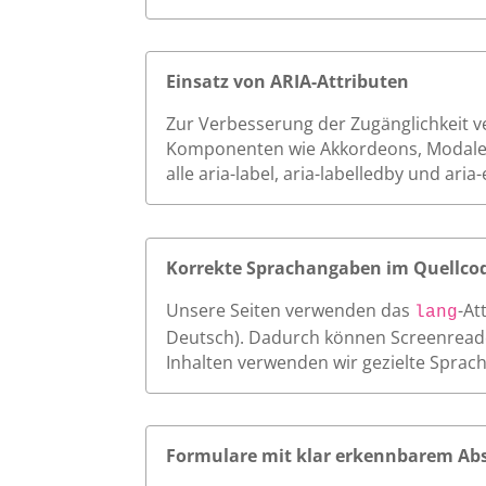
Einsatz von ARIA-Attributen
Zur Verbesserung der Zugänglichkeit ver
Komponenten wie Akkordeons, Modale o
alle aria-label, aria-labelledby und a
Korrekte Sprachangaben im Quellco
Unsere Seiten verwenden das
-At
lang
Deutsch). Dadurch können Screenreader
Inhalten verwenden wir gezielte Sprac
Formulare mit klar erkennbarem Ab