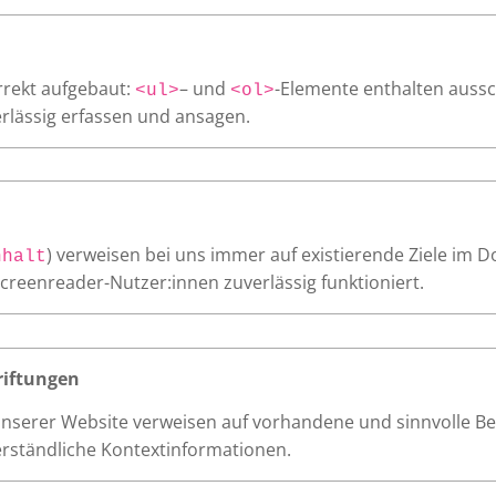
orrekt aufgebaut:
– und
-Elemente enthalten aussc
<ul>
<ol>
rlässig erfassen und ansagen.
) verweisen bei uns immer auf existierende Ziele im D
nhalt
Screenreader-Nutzer:innen zuverlässig funktioniert.
riftungen
 unserer Website verweisen auf vorhandene und sinnvolle B
erständliche Kontextinformationen.