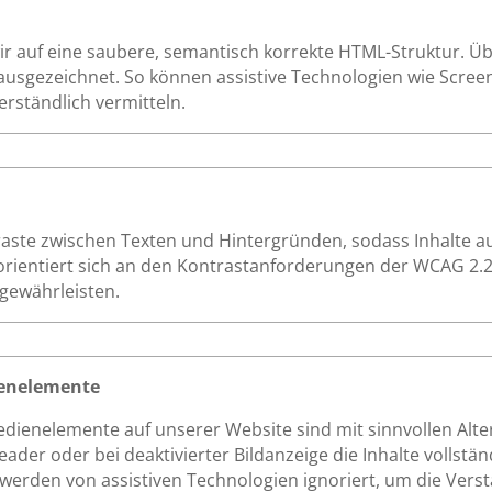
 auf eine saubere, semantisch korrekte HTML-Struktur. Über
ausgezeichnet. So können assistive Technologien wie Screen
erständlich vermitteln.
raste zwischen Texten und Hintergründen, sodass Inhalte
orientiert sich an den Kontrastanforderungen der WCAG 2.2
 gewährleisten.
dienelemente
Bedienelemente auf unserer Website sind mit sinnvollen Alt
der oder bei deaktivierter Bildanzeige die Inhalte vollständ
werden von assistiven Technologien ignoriert, um die Verstä