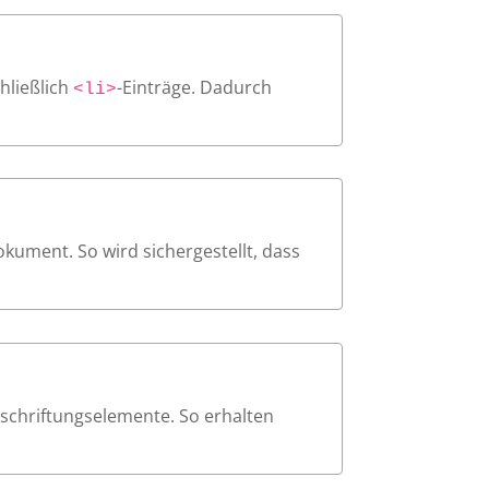
hließlich
-Einträge. Dadurch
<li>
okument. So wird sichergestellt, dass
eschriftungselemente. So erhalten