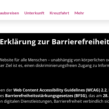
laubsreisen
Unterkunft
Kreuzfahrt
Mehr
Erklärung zur Barrierefreihei
e Website für alle Menschen – unabhängig von körperlichen
er Ziel ist es, einen diskriminierungsfreien Zugang zu Inf
ben der
Web Content Accessibility Guidelines (WCAG) 2.2
,
des
Barrierefreiheitsstärkungsgesetzes (BFSG)
, das am
28.
 digitalen Dienstleistungen, Barrierefreiheit verbindlich si