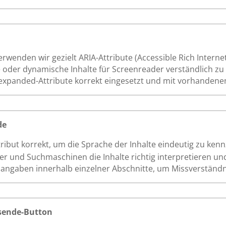
wenden wir gezielt ARIA-Attribute (Accessible Rich Internet
der dynamische Inhalte für Screenreader verständlich zu 
ria-expanded-Attribute korrekt eingesetzt und mit vorhanden
de
tribut korrekt, um die Sprache der Inhalte eindeutig zu kenn
 und Suchmaschinen die Inhalte richtig interpretieren un
hangaben innerhalb einzelner Abschnitte, um Missverständ
sende-Button