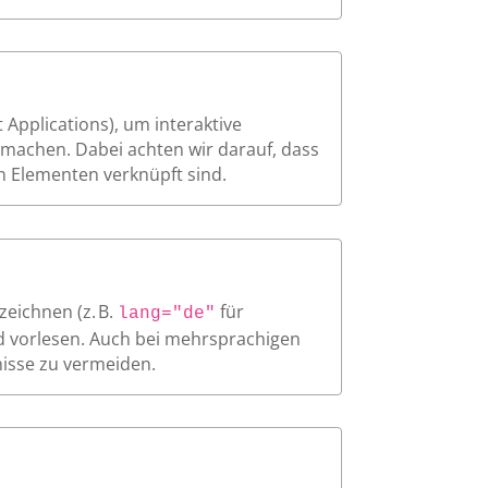
 Applications), um interaktive
machen. Dabei achten wir darauf, dass
en Elementen verknüpft sind.
zeichnen (z. B.
für
lang="de"
d vorlesen. Auch bei mehrsprachigen
nisse zu vermeiden.